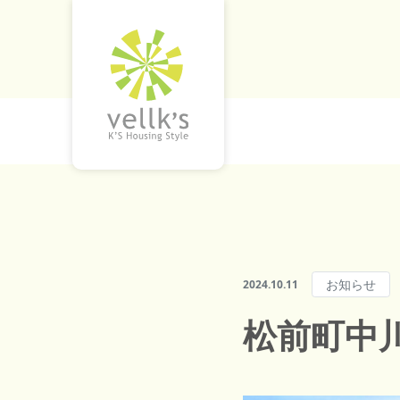
お知らせ
2024.10.11
松前町中