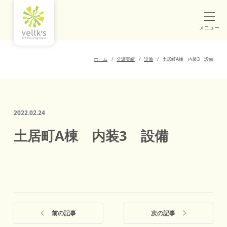
メニュー
ホーム
分譲実績
設備
土居町A棟 内装3 設備
2022.02.24
土居町A棟 内装3 設備
前の記事
次の記事