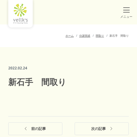
メニュー
ホーム
分譲実績
間取り
新石手 間取り
2022.02.24
新石手 間取り
前の記事
次の記事