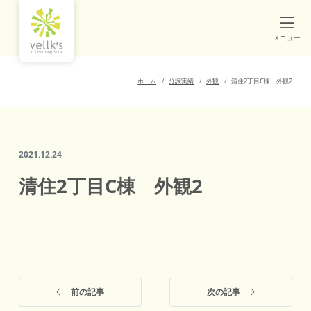
メニュー
ホーム
分譲実績
外観
清住2丁目C棟 外観2
2021.12.24
清住2丁目C棟 外観2
前の記事
次の記事