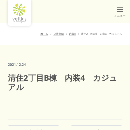
メニュー
ホーム
分譲実績
内装Ⅱ
清住2丁目B棟 内装4 カジュアル
2021.12.24
清住2丁目B棟 内装4 カジュ
アル