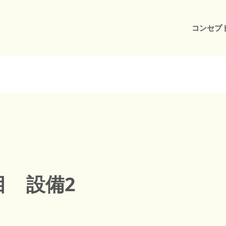
コンセプ
目 設備2