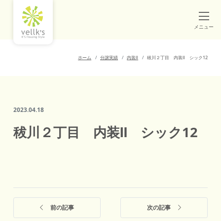
メニュー
ホーム
分譲実績
内装Ⅱ
秡川２丁目 内装Ⅱ シック12
2023.04.18
秡川２丁目 内装Ⅱ シック12
前の記事
次の記事