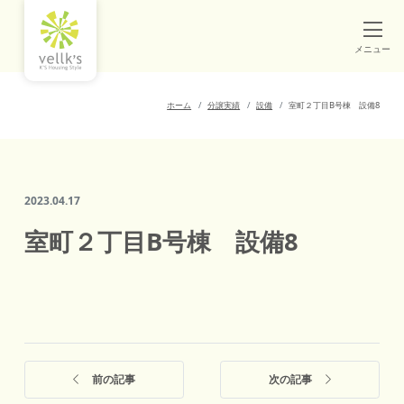
メニュー
ホーム
分譲実績
設備
室町２丁目B号棟 設備8
2023.04.17
室町２丁目B号棟 設備8
前の記事
次の記事