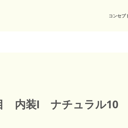
コンセプ
 内装Ⅰ ナチュラル10